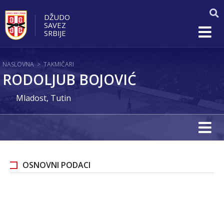
DŽUDO
SAVEZ
SRBIJE
NASLOVNA
>
TAKMIČARI
RODOLJUB BOJOVIĆ
Mladost, Tutin
OSNOVNI PODACI