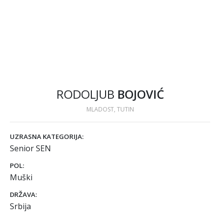
RODOLJUB
BOJOVIĆ
MLADOST, TUTIN
UZRASNA KATEGORIJA:
Senior SEN
POL:
Muški
DRŽAVA:
Srbija