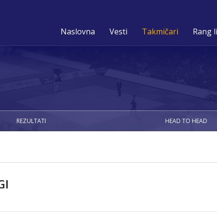
Naslovna
Vesti
Takmičari
Rang l
REZULTATI
HEAD TO HEAD
GI