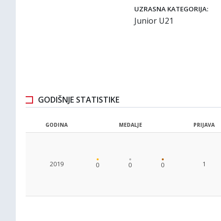
UZRASNA KATEGORIJA:
Junior U21
GODIŠNJE STATISTIKE
GODINA
MEDALJE
PRIJAVA
2019
1
0
0
0