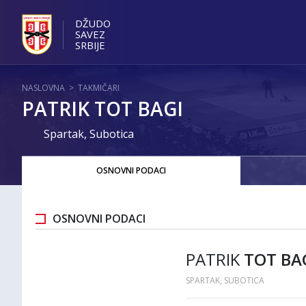
DŽUDO
SAVEZ
SRBIJE
NASLOVNA
>
TAKMIČARI
PATRIK TOT BAGI
Spartak, Subotica
OSNOVNI PODACI
OSNOVNI PODACI
PATRIK
TOT BA
SPARTAK, SUBOTICA