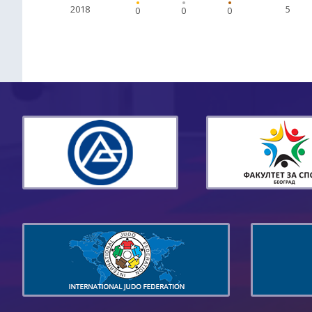
2018
5
0
0
0