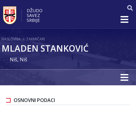
DŽUDO
SAVEZ
SRBIJE
NASLOVNA
>
TAKMIČARI
MLADEN STANKOVIĆ
Niš, Niš
OSNOVNI PODACI