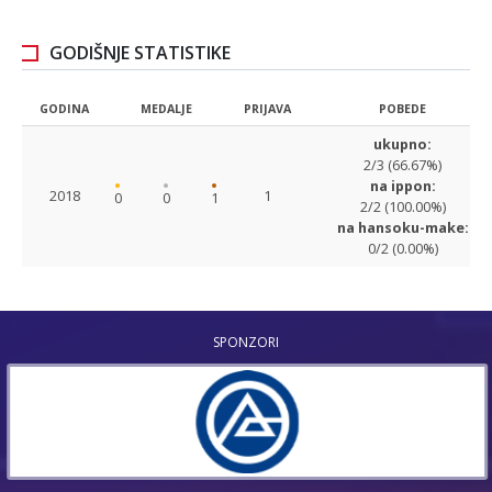
GODIŠNJE STATISTIKE
GODINA
MEDALJE
PRIJAVA
POBEDE
ukupno:
2/3 (66.67%)
na ippon:
2018
1
0
0
1
2/2 (100.00%)
na hansoku-make:
0/2 (0.00%)
SPONZORI