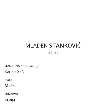
MLADEN
STANKOVIĆ
NIŠ, NIŠ
UZRASNA KATEGORIJA:
Senior SEN
POL:
Muški
DRŽAVA:
Srbija