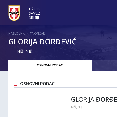
DŽUDO
SAVEZ
SRBIJE
NASLOVNA
>
TAKMIČARI
GLORIJA ĐORĐEVIĆ
Niš, Niš
OSNOVNI PODACI
OSNOVNI PODACI
GLORIJA
ĐORĐE
NIŠ, NIŠ