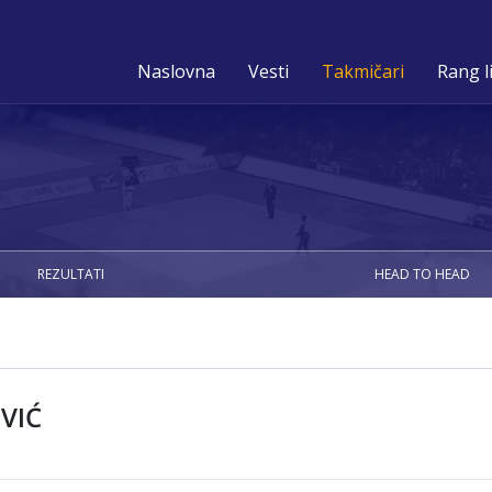
Naslovna
Vesti
Takmičari
Rang l
REZULTATI
HEAD TO HEAD
VIĆ