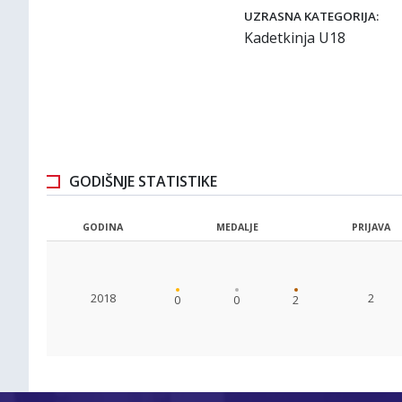
UZRASNA KATEGORIJA:
Kadetkinja U18
GODIŠNJE STATISTIKE
GODINA
MEDALJE
PRIJAVA
2018
2
0
0
2