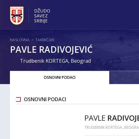
DŽUDO
SAVEZ
SRBIJE
NASLOVNA
>
TAKMIČARI
PAVLE RADIVOJEVIĆ
Trudbenik KORTEGA, Beograd
OSNOVNI PODACI
OSNOVNI PODACI
PAVLE
RADIVOJ
TRUDBENIK KORTEGA, BEOGR