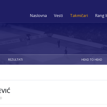
Naslovna
Vesti
Takmičari
Rang l
REZULTATI
HEAD TO HEAD
EVIĆ
AD