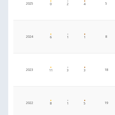
2025
5
0
2
4
2024
8
6
1
1
2023
18
11
3
3
2022
19
8
1
5