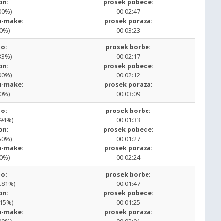
on:
prosek pobede:
00%)
00:02:47
u-make:
prosek poraza:
00%)
00:03:23
o:
prosek borbe:
33%)
00:02:17
on:
prosek pobede:
00%)
00:02:12
u-make:
prosek poraza:
00%)
00:03:09
o:
prosek borbe:
.94%)
00:01:33
on:
prosek pobede:
50%)
00:01:27
u-make:
prosek poraza:
00%)
00:02:24
o:
prosek borbe:
2.81%)
00:01:47
on:
prosek pobede:
.15%)
00:01:25
u-make:
prosek poraza: