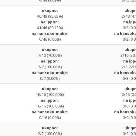
4/44 (9.09%)
0/13 (0.
ukupno:
ukupn
46/48 (95.83%)
2/48 (4.
na ippon:
na ipp
41/46 (89.13%)
0/2 (0.
na hansoku-make:
na hansok
0/46 (0.00%)
0/2 (0.
ukupno:
ukupn
7/10 (70.00%)
3/10 (30
na ippon:
na ipp
7/7 (100.00%)
2/3 (66.
na hansoku-make:
na hansok
0/7 (0.00%)
0/3 (0.
ukupno:
ukupn
16/16 (100.00%)
0/16 (0.
na ippon:
na ipp
16/16 (100.00%)
0/0 (0.
na hansoku-make:
na hansok
0/16 (0.00%)
0/0 (0.
ukupno:
ukupn
2/2 (100.00%)
0/2 (0.