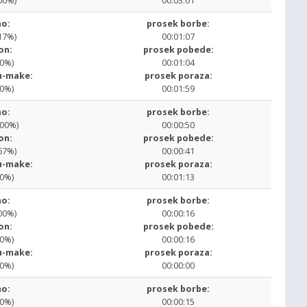
00%)
00:03:01
o:
prosek borbe:
17%)
00:01:07
on:
prosek pobede:
00%)
00:01:04
u-make:
prosek poraza:
00%)
00:01:59
o:
prosek borbe:
.00%)
00:00:50
on:
prosek pobede:
67%)
00:00:41
u-make:
prosek poraza:
00%)
00:01:13
o:
prosek borbe:
00%)
00:00:16
on:
prosek pobede:
00%)
00:00:16
u-make:
prosek poraza:
00%)
00:00:00
o:
prosek borbe:
00%)
00:00:15