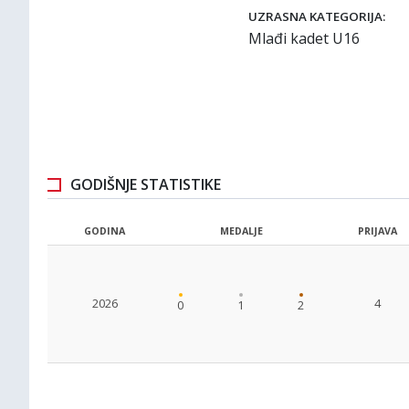
UZRASNA KATEGORIJA:
Mlađi kadet U16
GODIŠNJE STATISTIKE
GODINA
MEDALJE
PRIJAVA
2026
4
0
1
2