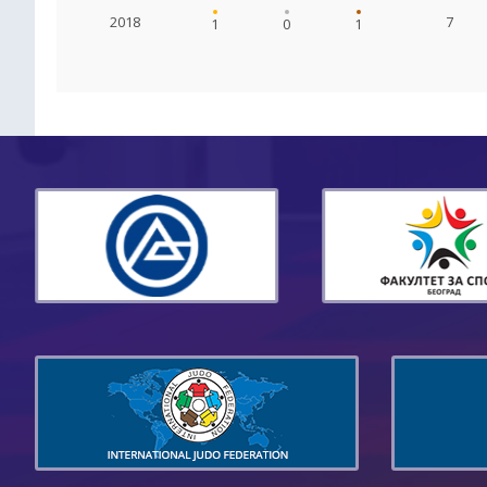
2018
7
1
0
1