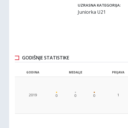
UZRASNA KATEGORIJA:
Juniorka U21
GODIŠNJE STATISTIKE
GODINA
MEDALJE
PRIJAVA
2019
1
0
0
0