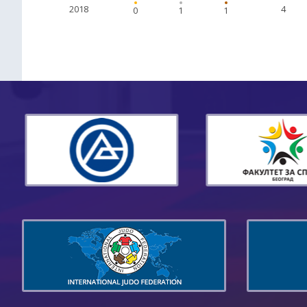
2018
4
0
1
1