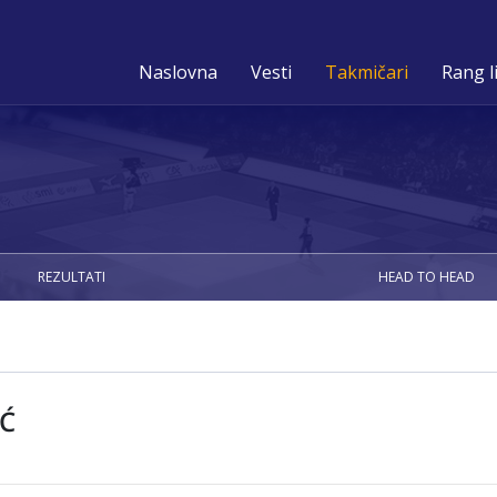
Naslovna
Vesti
Takmičari
Rang l
REZULTATI
HEAD TO HEAD
Ć