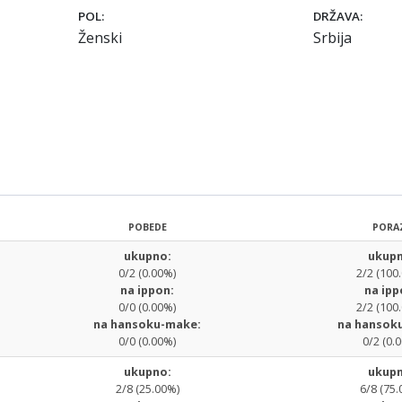
POL:
DRŽAVA:
Ženski
Srbija
POBEDE
PORA
ukupno:
ukupn
0/2 (0.00%)
2/2 (100
na ippon:
na ipp
0/0 (0.00%)
2/2 (100
na hansoku-make:
na hansok
0/0 (0.00%)
0/2 (0.
ukupno:
ukupn
2/8 (25.00%)
6/8 (75.