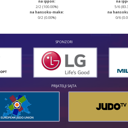
na ippon:
na ipp
2/2 (100.00%)
5/6 (83.
na hansoku-make:
na hansok
0/2 (0.00%)
0/6 (0.
SPONZORI
PRIJATELJI SAJTA