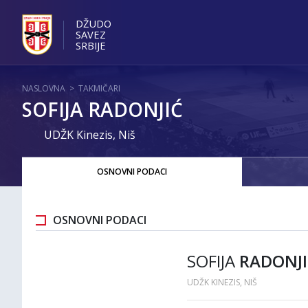
DŽUDO
SAVEZ
SRBIJE
NASLOVNA
>
TAKMIČARI
SOFIJA RADONJIĆ
UDŽK Kinezis, Niš
OSNOVNI PODACI
OSNOVNI PODACI
SOFIJA
RADONJI
UDŽK KINEZIS, NIŠ