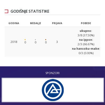
GODIŠNJE STATISTIKE
GODINA
MEDALJE
PRIJAVA
POBEDE
ukupno:
3/8 (37.50%)
na ippon:
2018
3
0
0
0
2/3 (66.67%)
na hansoku-make:
0/3 (0.00%)
SPONZORI