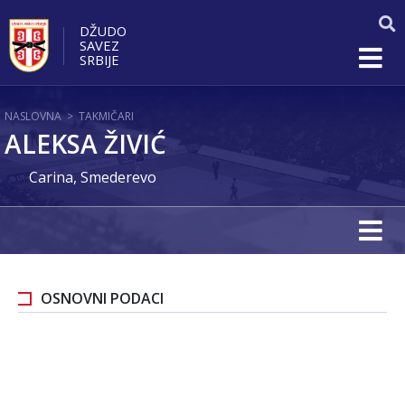
DŽUDO
SAVEZ
SRBIJE
NASLOVNA
>
TAKMIČARI
ALEKSA ŽIVIĆ
Carina, Smederevo
OSNOVNI PODACI