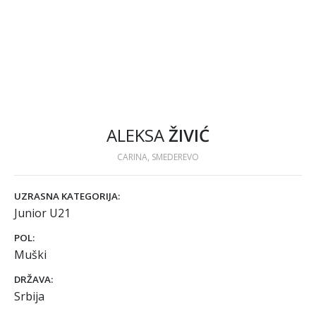
ALEKSA
ŽIVIĆ
CARINA, SMEDEREVO
UZRASNA KATEGORIJA:
Junior U21
POL:
Muški
DRŽAVA:
Srbija