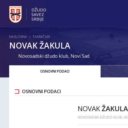
DŽUDO
SAVEZ
SRBIJE
NASLOVNA
>
TAKMIČARI
NOVAK ŽAKULA
Novosadski džudo klub, Novi Sad
OSNOVNI PODACI
OSNOVNI PODACI
NOVAK
ŽAKULA
NOVOSADSKI DŽUDO KLUB, NO