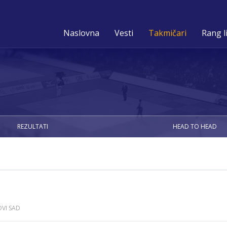
Naslovna
Vesti
Takmičari
Rang l
REZULTATI
HEAD TO HEAD
VI SAD