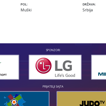
POL:
DRŽAVA:
Muški
Srbija
SPONZORI
PRIJATELJI SAJTA