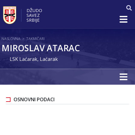
DŽUDO
SAVEZ
SRBIJE
NASLOVNA
>
TAKMIČARI
MIROSLAV ATARAC
LSK Laćarak, Laćarak
OSNOVNI PODACI