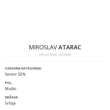
MIROSLAV
ATARAC
LSK LAĆARAK, LAĆARAK
UZRASNA KATEGORIJA:
Senior SEN
POL:
Muški
DRŽAVA:
Srbija