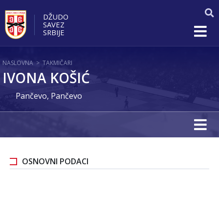
DŽUDO
SAVEZ
SRBIJE
NASLOVNA
>
TAKMIČARI
IVONA KOŠIĆ
Pančevo, Pančevo
OSNOVNI PODACI