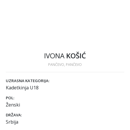
IVONA
KOŠIĆ
PANČEVO, PANČEVO
UZRASNA KATEGORIJA:
Kadetkinja U18
POL:
Ženski
DRŽAVA:
Srbija