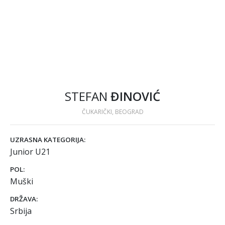
STEFAN
ĐINOVIĆ
ČUKARIČKI, BEOGRAD
UZRASNA KATEGORIJA:
Junior U21
POL:
Muški
DRŽAVA:
Srbija