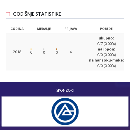
GODIŠNJE STATISTIKE
GODINA
MEDALJE
PRIJAVA
POBEDE
ukupno:
0/7 (0.00%)
na ippon:
2018
4
0
0
0
0/0 (0.00%)
na hansoku-make:
0/0 (0.00%)
SPONZORI