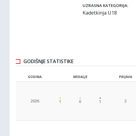
UZRASNA KATEGORIJA:
Kadetkinja U18
GODIŠNJE STATISTIKE
GODINA
MEDALJE
PRIJAVA
2026
2
1
0
1