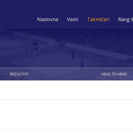
Naslovna
Vesti
Takmičari
Rang l
REZULTATI
HEAD TO HEAD