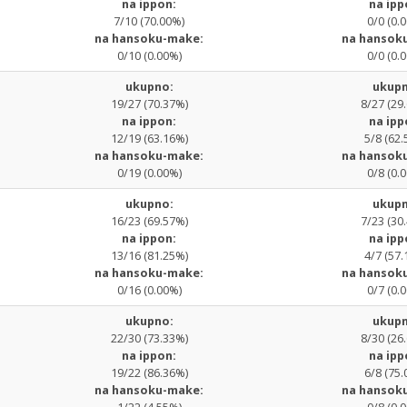
na ippon:
na ipp
7/10 (70.00%)
0/0 (0.
na hansoku-make:
na hansok
0/10 (0.00%)
0/0 (0.
ukupno:
ukupn
19/27 (70.37%)
8/27 (29
na ippon:
na ipp
12/19 (63.16%)
5/8 (62.
na hansoku-make:
na hansok
0/19 (0.00%)
0/8 (0.
ukupno:
ukupn
16/23 (69.57%)
7/23 (30
na ippon:
na ipp
13/16 (81.25%)
4/7 (57.
na hansoku-make:
na hansok
0/16 (0.00%)
0/7 (0.
ukupno:
ukupn
22/30 (73.33%)
8/30 (26
na ippon:
na ipp
19/22 (86.36%)
6/8 (75.
na hansoku-make:
na hansok