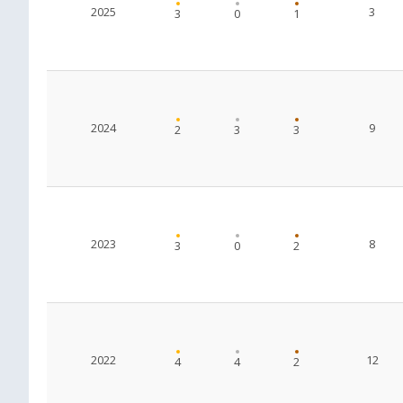
2025
3
3
0
1
2024
9
2
3
3
2023
8
3
0
2
2022
12
4
4
2