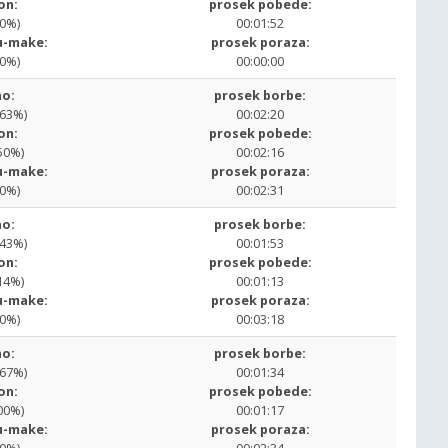
on:
prosek pobede:
00%)
00:01:52
u-make:
prosek poraza:
00%)
00:00:00
o:
prosek borbe:
.63%)
00:02:20
on:
prosek pobede:
50%)
00:02:16
u-make:
prosek poraza:
00%)
00:02:31
o:
prosek borbe:
.43%)
00:01:53
on:
prosek pobede:
14%)
00:01:13
u-make:
prosek poraza:
00%)
00:03:18
o:
prosek borbe:
.67%)
00:01:34
on:
prosek pobede:
00%)
00:01:17
u-make:
prosek poraza: