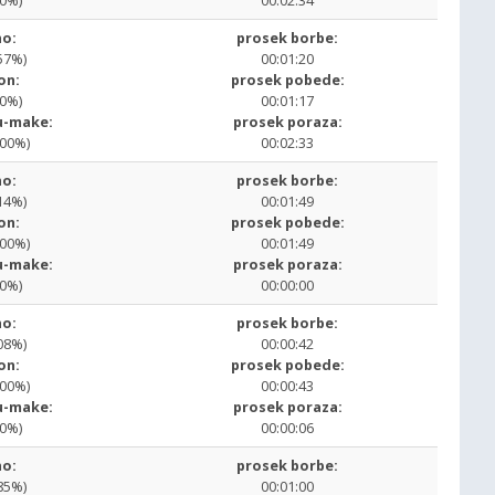
00%)
00:02:34
o:
prosek borbe:
57%)
00:01:20
on:
prosek pobede:
00%)
00:01:17
u-make:
prosek poraza:
.00%)
00:02:33
o:
prosek borbe:
14%)
00:01:49
on:
prosek pobede:
.00%)
00:01:49
u-make:
prosek poraza:
00%)
00:00:00
o:
prosek borbe:
08%)
00:00:42
on:
prosek pobede:
.00%)
00:00:43
u-make:
prosek poraza:
00%)
00:00:06
o:
prosek borbe:
85%)
00:01:00