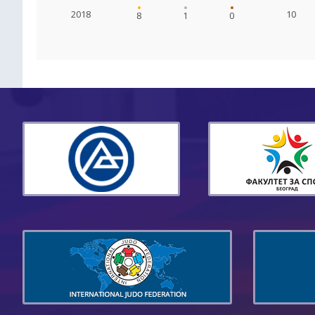
2018
10
8
1
0