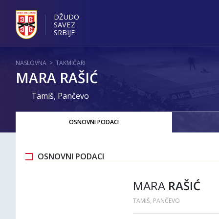
DŽUDO
SAVEZ
SRBIJE
NASLOVNA
>
TAKMIČARI
MARA RAŠIĆ
Tamiš, Pančevo
OSNOVNI PODACI
OSNOVNI PODACI
MARA
RAŠIĆ
TAMIŠ, PANČEVO