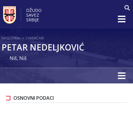
DŽUDO
SAVEZ
SRBIJE
NASLOVNA
>
TAKMIČARI
PETAR NEDELJKOVIĆ
Niš, Niš
OSNOVNI PODACI