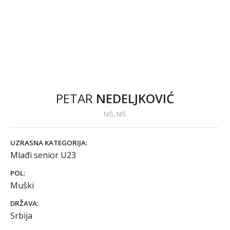
PETAR
NEDELJKOVIĆ
NIŠ, NIŠ
UZRASNA KATEGORIJA:
Mlađi senior U23
POL:
Muški
DRŽAVA:
Srbija