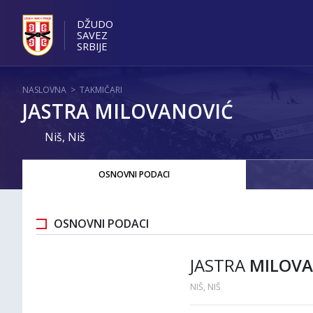
DŽUDO
SAVEZ
SRBIJE
NASLOVNA
>
TAKMIČARI
JASTRA MILOVANOVIĆ
Niš, Niš
OSNOVNI PODACI
OSNOVNI PODACI
JASTRA
MILOVA
NIŠ, NIŠ