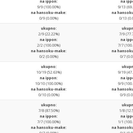
na ippon:
na ipp
9/9 (100.00%)
9/13 (69
na hansoku-make:
na hansok
0/9 (0.00%)
0/13 (0.
ukupno:
ukupn
2/9 (22.22%)
7/9 (77.
na ippon:
na ipp
2/2 (100.00%)
7/7 (100
na hansoku-make:
na hansok
0/2 (0.00%)
0/7 (0.
ukupno:
ukupn
10/19 (52.63%)
9/19 (47
na ippon:
na ipp
10/10 (100.00%)
9/9 (100
na hansoku-make:
na hansok
0/10 (0.00%)
0/9 (0.
ukupno:
ukupn
7/8 (87.50%)
1/8 (12.
na ippon:
na ipp
7/7 (100.00%)
1/1 (100
na hansoku-make:
na hansok