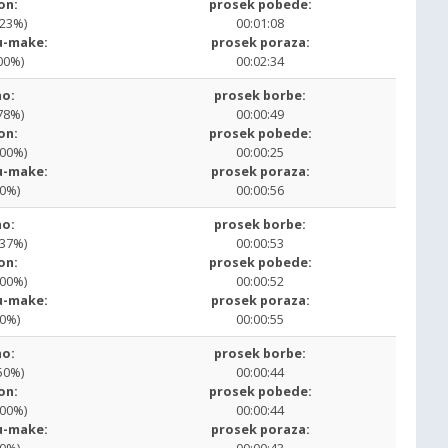
on:
prosek pobede:
.23%)
00:01:08
u-make:
prosek poraza:
00%)
00:02:34
o:
prosek borbe:
78%)
00:00:49
on:
prosek pobede:
.00%)
00:00:25
u-make:
prosek poraza:
00%)
00:00:56
o:
prosek borbe:
.37%)
00:00:53
on:
prosek pobede:
.00%)
00:00:52
u-make:
prosek poraza:
00%)
00:00:55
o:
prosek borbe:
50%)
00:00:44
on:
prosek pobede:
.00%)
00:00:44
u-make:
prosek poraza: