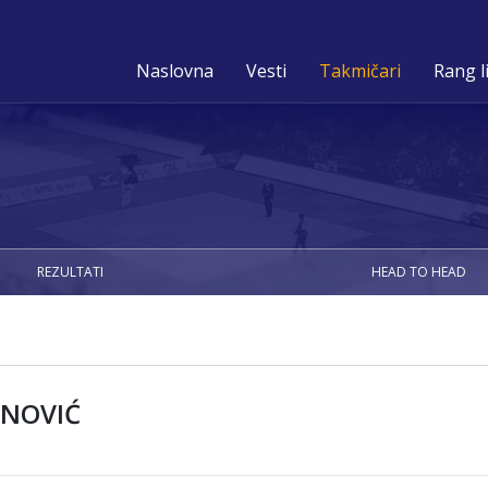
Naslovna
Vesti
Takmičari
Rang l
REZULTATI
HEAD TO HEAD
NOVIĆ