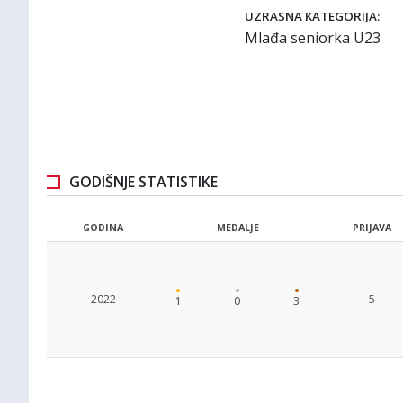
UZRASNA KATEGORIJA:
Mlađa seniorka U23
GODIŠNJE STATISTIKE
GODINA
MEDALJE
PRIJAVA
2022
5
1
0
3