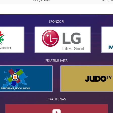
0/7 (0.00%)
0/1 (0.
SPONZORI
PRIJATELJI SAJTA
PRATITE NAS