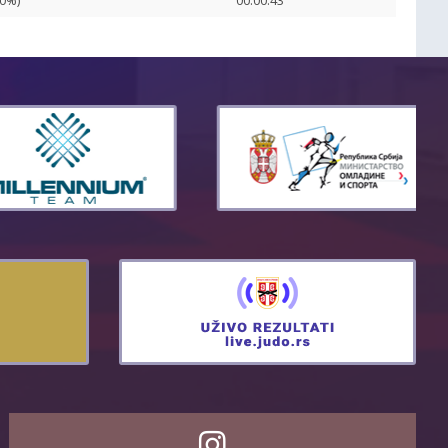
00%)
00:00:43