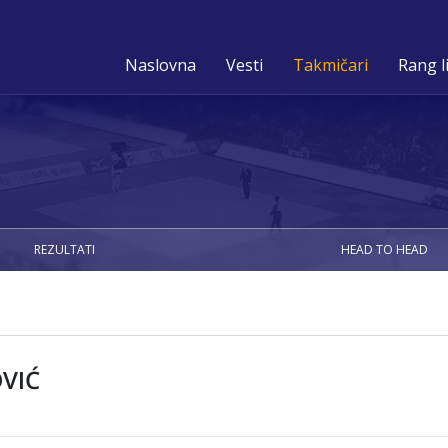
Naslovna
Vesti
Takmičari
Rang l
REZULTATI
HEAD TO HEAD
VIĆ