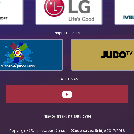
PRIJATELJI SAJTA
PRATITE NAS
Prijavite grešku na sajtu
ovde
.
Copyright © Sva prava zadržana. —
Džudo savez Srbije
2017/2018