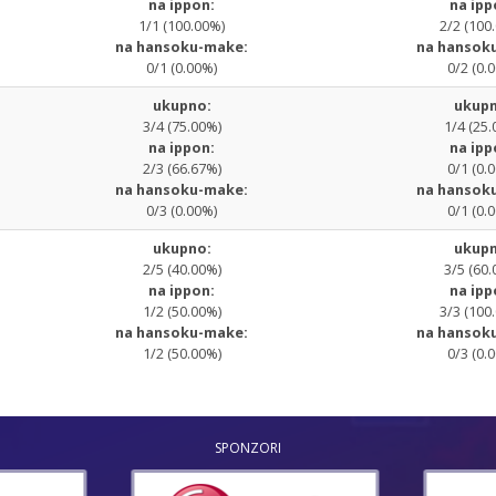
na ippon:
na ipp
1/1 (100.00%)
2/2 (100
na hansoku-make:
na hansok
0/1 (0.00%)
0/2 (0.
ukupno:
ukupn
3/4 (75.00%)
1/4 (25.
na ippon:
na ipp
2/3 (66.67%)
0/1 (0.
na hansoku-make:
na hansok
0/3 (0.00%)
0/1 (0.
ukupno:
ukupn
2/5 (40.00%)
3/5 (60.
na ippon:
na ipp
1/2 (50.00%)
3/3 (100
na hansoku-make:
na hansok
1/2 (50.00%)
0/3 (0.
SPONZORI