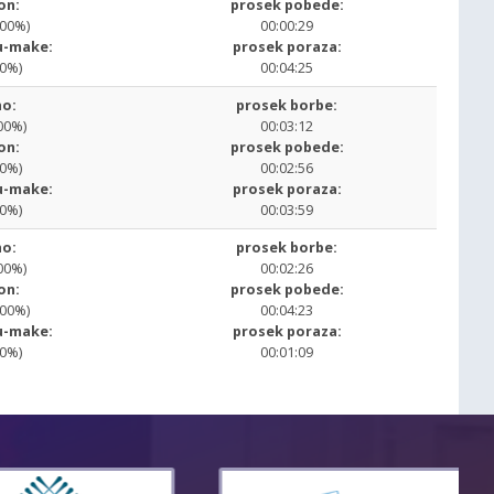
on:
prosek pobede:
.00%)
00:00:29
u-make:
prosek poraza:
00%)
00:04:25
o:
prosek borbe:
00%)
00:03:12
on:
prosek pobede:
00%)
00:02:56
u-make:
prosek poraza:
00%)
00:03:59
o:
prosek borbe:
00%)
00:02:26
on:
prosek pobede:
.00%)
00:04:23
u-make:
prosek poraza:
00%)
00:01:09