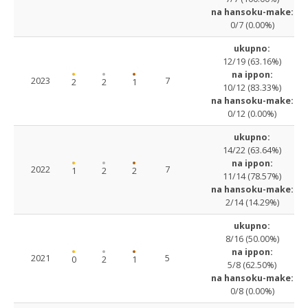
na hansoku-make:
0/7 (0.00%)
ukupno:
12/19 (63.16%)
na ippon:
2023
7
2
2
1
10/12 (83.33%)
na hansoku-make:
0/12 (0.00%)
ukupno:
14/22 (63.64%)
na ippon:
2022
7
1
2
2
11/14 (78.57%)
na hansoku-make:
2/14 (14.29%)
ukupno:
8/16 (50.00%)
na ippon:
2021
5
0
2
1
5/8 (62.50%)
na hansoku-make:
0/8 (0.00%)