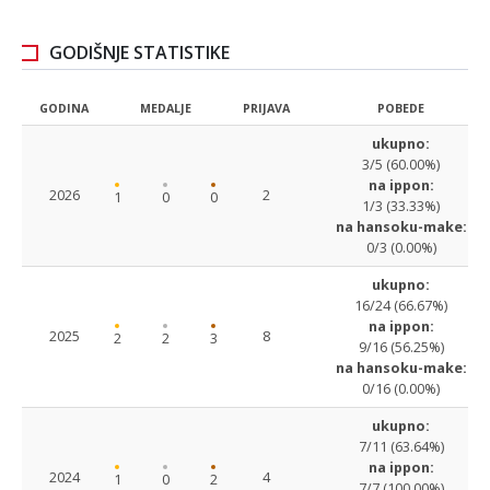
GODIŠNJE STATISTIKE
GODINA
MEDALJE
PRIJAVA
POBEDE
ukupno:
3/5 (60.00%)
na ippon:
2026
2
1
0
0
1/3 (33.33%)
na hansoku-make:
0/3 (0.00%)
ukupno:
16/24 (66.67%)
na ippon:
2025
8
2
2
3
9/16 (56.25%)
na hansoku-make:
0/16 (0.00%)
ukupno:
7/11 (63.64%)
na ippon:
2024
4
1
0
2
7/7 (100.00%)