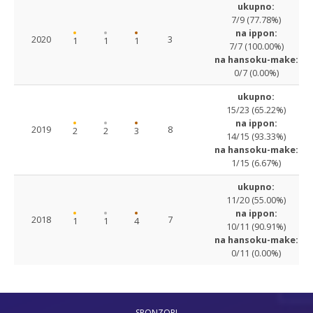
ukupno:
7/9 (77.78%)
na ippon:
2020
3
1
1
1
7/7 (100.00%)
na hansoku-make:
0/7 (0.00%)
ukupno:
15/23 (65.22%)
na ippon:
2019
8
2
2
3
14/15 (93.33%)
na hansoku-make:
1/15 (6.67%)
ukupno:
11/20 (55.00%)
na ippon:
2018
7
1
1
4
10/11 (90.91%)
na hansoku-make:
0/11 (0.00%)
SPONZORI