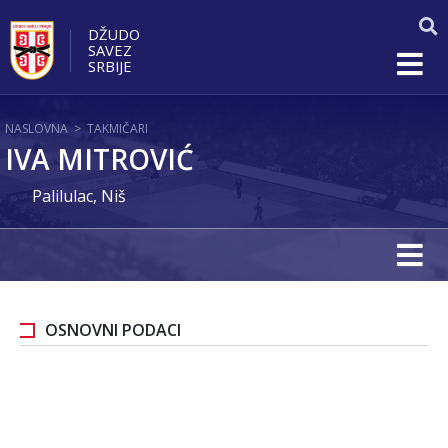
DŽUDO
SAVEZ
SRBIJE
NASLOVNA
>
TAKMIČARI
IVA MITROVIĆ
Palilulac, Niš
OSNOVNI PODACI