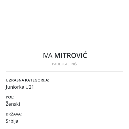
IVA
MITROVIĆ
PALILULAC, NIŠ
UZRASNA KATEGORIJA:
Juniorka U21
POL:
Ženski
DRŽAVA:
Srbija