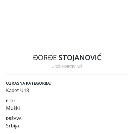
ĐORĐE
STOJANOVIĆ
UDŽK KINEZIS, NIŠ
UZRASNA KATEGORIJA:
Kadet U18
POL:
Muški
DRŽAVA:
Srbija