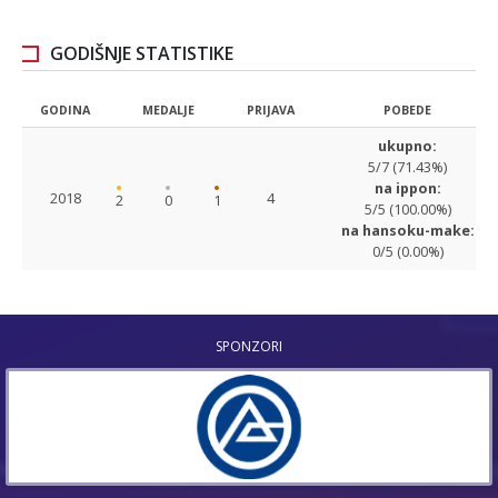
GODIŠNJE STATISTIKE
GODINA
MEDALJE
PRIJAVA
POBEDE
ukupno:
5/7 (71.43%)
na ippon:
2018
4
2
0
1
5/5 (100.00%)
na hansoku-make:
0/5 (0.00%)
SPONZORI