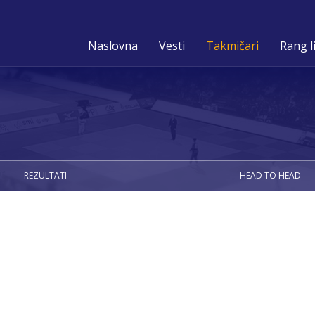
Naslovna
Vesti
Takmičari
Rang l
REZULTATI
HEAD TO HEAD