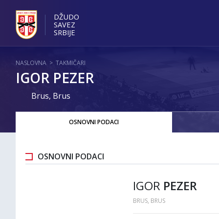
DŽUDO
SAVEZ
SRBIJE
NASLOVNA
>
TAKMIČARI
IGOR PEZER
Brus, Brus
OSNOVNI PODACI
OSNOVNI PODACI
IGOR
PEZER
BRUS, BRUS