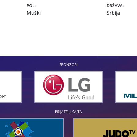
POL:
DRŽAVA:
Muški
Srbija
SPONZORI
PRIJATELJI SAJTA