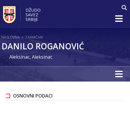
DŽUDO
SAVEZ
SRBIJE
NASLOVNA
>
TAKMIČARI
DANILO ROGANOVIĆ
Aleksinac, Aleksinac
OSNOVNI PODACI