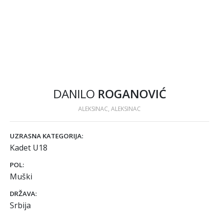
DANILO
ROGANOVIĆ
ALEKSINAC, ALEKSINAC
UZRASNA KATEGORIJA:
Kadet U18
POL:
Muški
DRŽAVA:
Srbija