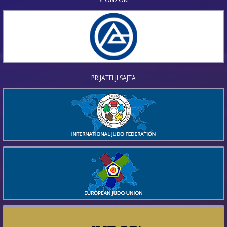
PRIJATELJI SAJTA