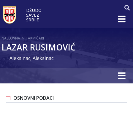
DŽUDO
SAVEZ
SRBIJE
NASLOVNA
>
TAKMIČARI
LAZAR RUSIMOVIĆ
Aleksinac, Aleksinac
OSNOVNI PODACI