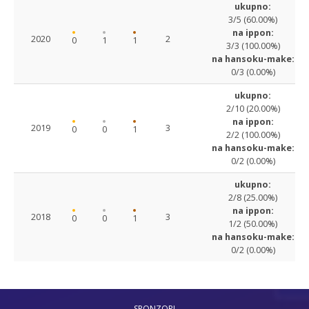
ukupno:
3/5 (60.00%)
na ippon:
2020
2
0
1
1
3/3 (100.00%)
na hansoku-make:
0/3 (0.00%)
ukupno:
2/10 (20.00%)
na ippon:
2019
3
0
0
1
2/2 (100.00%)
na hansoku-make:
0/2 (0.00%)
ukupno:
2/8 (25.00%)
na ippon:
2018
3
0
0
1
1/2 (50.00%)
na hansoku-make:
0/2 (0.00%)
SPONZORI