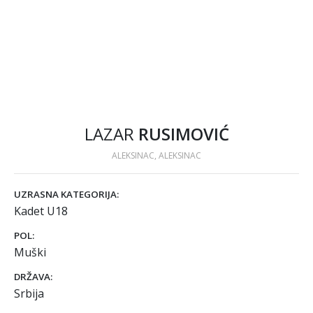
LAZAR
RUSIMOVIĆ
ALEKSINAC, ALEKSINAC
UZRASNA KATEGORIJA:
Kadet U18
POL:
Muški
DRŽAVA:
Srbija