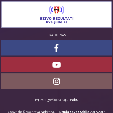
PRATITE NAS
Prijavite grešku na sajtu
ovde
.
Copyright © Sva prava zadržana. —
Džudo savez Srbije
2017/2018