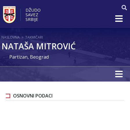
DŽUDO
SAVEZ
SRBIJE
NASLOVNA
>
TAKMIČARI
NATAŠA MITROVIĆ
Partizan, Beograd
OSNOVNI PODACI