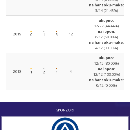
na hansoku-make:
3/14 (21.43%)
ukupno:
12/27 (44.44%)
na ippon:
2019
12
0
1
3
6/12 (50.00%)
na hansoku-make:
4/12 (33.33%)
ukupno:
12/15 (80.00%)
na ippon:
2018
4
1
2
1
12/12 (100.00%)
na hansoku-make:
0/12 (0.00%)
SPONZORI