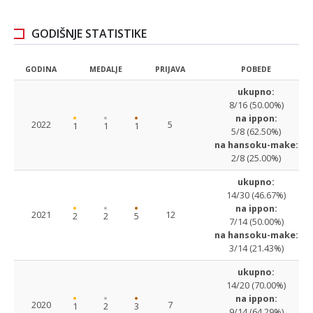
GODIŠNJE STATISTIKE
GODINA
MEDALJE
PRIJAVA
POBEDE
ukupno:
8/16 (50.00%)
na ippon:
2022
5
1
1
1
5/8 (62.50%)
na hansoku-make:
2/8 (25.00%)
ukupno:
14/30 (46.67%)
na ippon:
2021
12
2
2
5
7/14 (50.00%)
na hansoku-make:
3/14 (21.43%)
ukupno:
14/20 (70.00%)
na ippon:
2020
7
1
2
3
9/14 (64.29%)