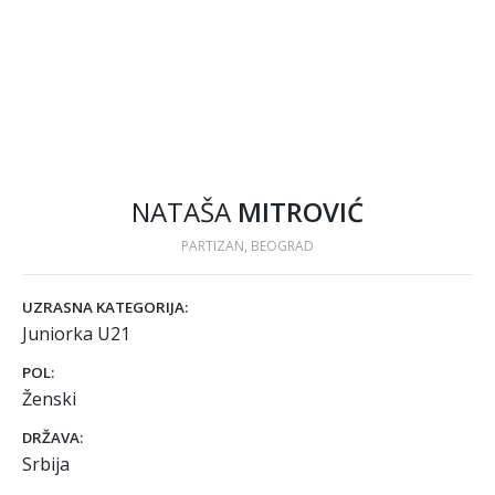
NATAŠA
MITROVIĆ
PARTIZAN, BEOGRAD
UZRASNA KATEGORIJA:
Juniorka U21
POL:
Ženski
DRŽAVA:
Srbija