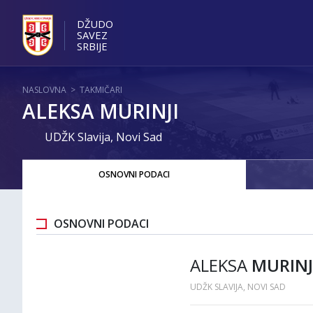
DŽUDO
SAVEZ
SRBIJE
NASLOVNA
>
TAKMIČARI
ALEKSA MURINJI
UDŽK Slavija, Novi Sad
OSNOVNI PODACI
OSNOVNI PODACI
ALEKSA
MURINJ
UDŽK SLAVIJA, NOVI SAD