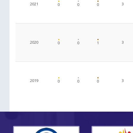
2021
3
0
0
0
2020
3
0
0
1
2019
3
0
0
0