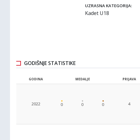
UZRASNA KATEGORIJA:
Kadet U18
GODIŠNJE STATISTIKE
GODINA
MEDALJE
PRIJAVA
2022
4
0
0
0