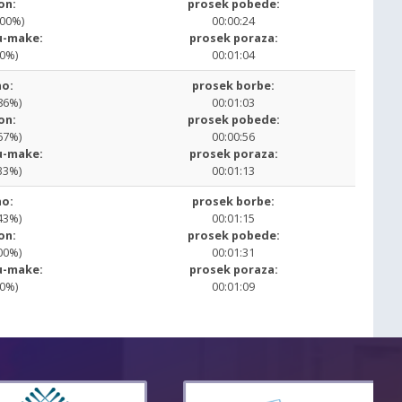
on:
prosek pobede:
.00%)
00:00:24
u-make:
prosek poraza:
00%)
00:01:04
o:
prosek borbe:
86%)
00:01:03
on:
prosek pobede:
67%)
00:00:56
u-make:
prosek poraza:
33%)
00:01:13
o:
prosek borbe:
43%)
00:01:15
on:
prosek pobede:
00%)
00:01:31
u-make:
prosek poraza:
00%)
00:01:09