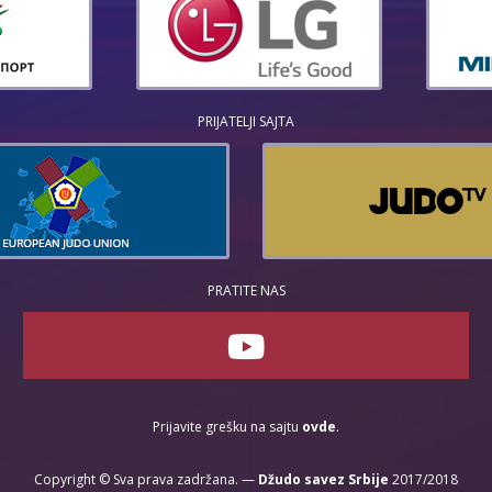
PRIJATELJI SAJTA
PRATITE NAS
Prijavite grešku na sajtu
ovde
.
Copyright © Sva prava zadržana. —
Džudo savez Srbije
2017/2018