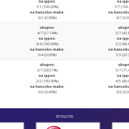
na ippon:
na ipp
1/1 (100.00%)
7/7 (100
na hansoku-make:
na hansok
0/1 (0.00%)
0/7 (0.
ukupno:
ukupn
4/7 (57.14%)
3/7 (42.
na ippon:
na ipp
4/4 (100.00%)
2/3 (66.
na hansoku-make:
na hansok
0/4 (0.00%)
1/3 (33.
ukupno:
ukupn
2/7 (28.57%)
5/7 (71.
na ippon:
na ipp
2/2 (100.00%)
4/5 (80.
na hansoku-make:
na hansok
0/2 (0.00%)
0/5 (0.
SPONZORI