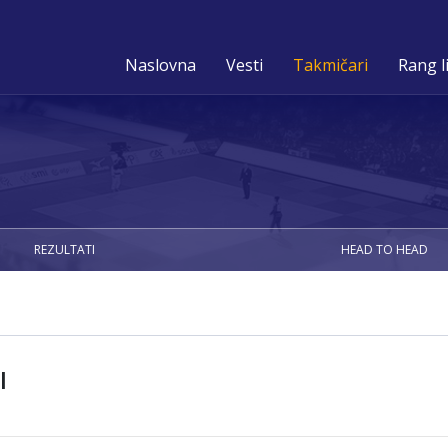
Naslovna
Vesti
Takmičari
Rang l
REZULTATI
HEAD TO HEAD
I