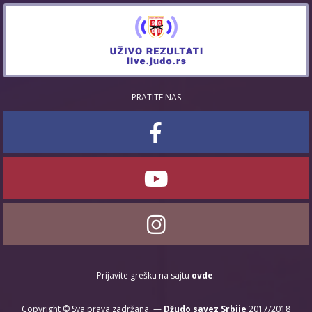
PRATITE NAS
Prijavite grešku na sajtu
ovde
.
Copyright © Sva prava zadržana. —
Džudo savez Srbije
2017/2018