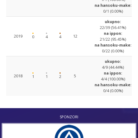
na hansoku-make:
0/1 (0.00%)
ukupno:
22/39 (56.41%)
na ippon:
2019
12
0
4
4
21/22 (95.45%)
na hansoku-make:
0/22 (0.00%)
ukupno:
4/9 (44.44%)
na ippon:
2018
5
1
1
2
4/4 (100.00%)
na hansoku-make:
0/4 (0.00%)
SPONZORI