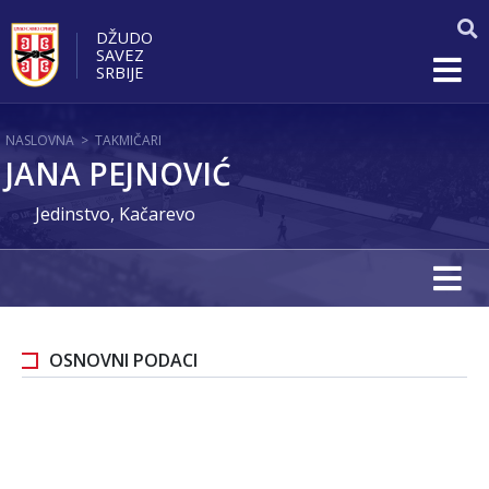
DŽUDO
SAVEZ
SRBIJE
NASLOVNA
>
TAKMIČARI
JANA PEJNOVIĆ
Jedinstvo, Kačarevo
OSNOVNI PODACI