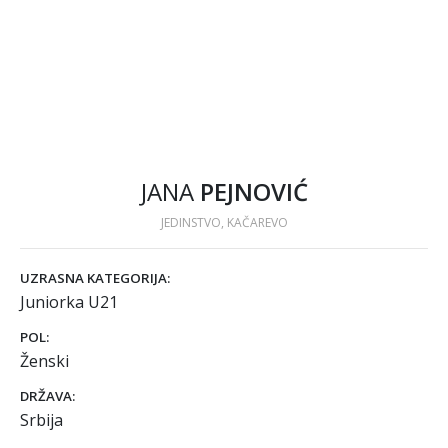
JANA
PEJNOVIĆ
JEDINSTVO, KAČAREVO
UZRASNA KATEGORIJA:
Juniorka U21
POL:
Ženski
DRŽAVA:
Srbija