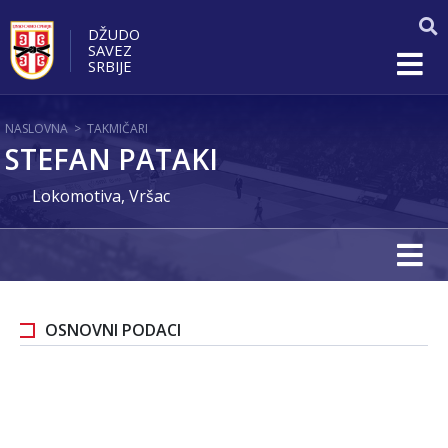
DŽUDO
SAVEZ
SRBIJE
NASLOVNA
>
TAKMIČARI
STEFAN PATAKI
Lokomotiva, Vršac
OSNOVNI PODACI