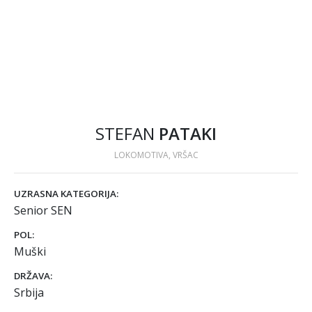
STEFAN
PATAKI
LOKOMOTIVA, VRŠAC
UZRASNA KATEGORIJA:
Senior SEN
POL:
Muški
DRŽAVA:
Srbija