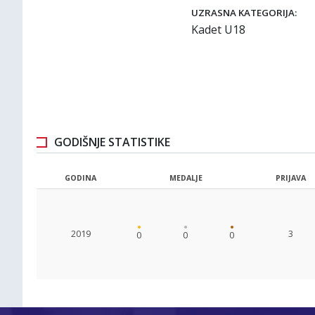
UZRASNA KATEGORIJA:
Kadet U18
GODIŠNJE STATISTIKE
GODINA
MEDALJE
PRIJAVA
2019
3
0
0
0