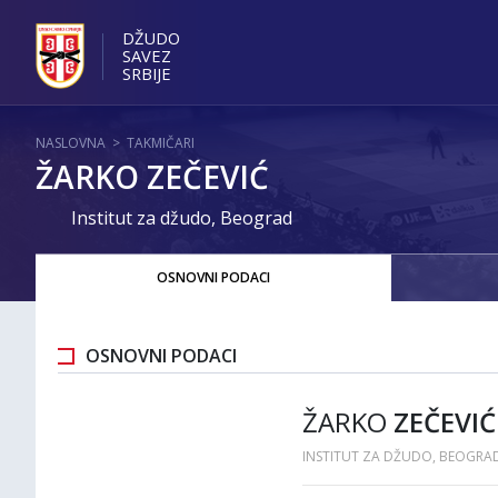
DŽUDO
SAVEZ
SRBIJE
NASLOVNA
>
TAKMIČARI
ŽARKO ZEČEVIĆ
Institut za džudo, Beograd
OSNOVNI PODACI
OSNOVNI PODACI
ŽARKO
ZEČEVIĆ
INSTITUT ZA DŽUDO, BEOGRA