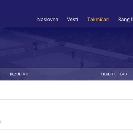
Naslovna
Vesti
Takmičari
Rang l
REZULTATI
HEAD TO HEAD
D