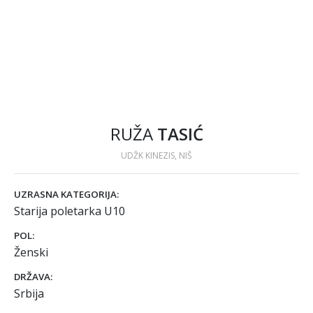
RUŽA
TASIĆ
UDŽK KINEZIS, NIŠ
UZRASNA KATEGORIJA:
Starija poletarka U10
POL:
Ženski
DRŽAVA:
Srbija