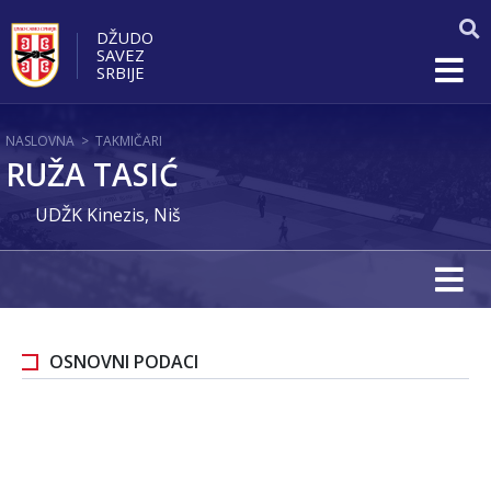
DŽUDO
SAVEZ
SRBIJE
NASLOVNA
>
TAKMIČARI
RUŽA TASIĆ
UDŽK Kinezis, Niš
OSNOVNI PODACI