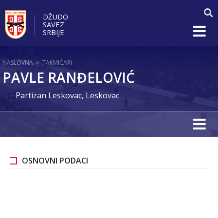
DŽUDO
SAVEZ
SRBIJE
NASLOVNA
>
TAKMIČARI
PAVLE RANĐELOVIĆ
Partizan Leskovac, Leskovac
OSNOVNI PODACI