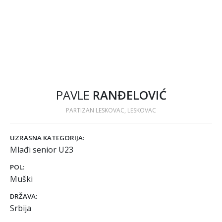
PAVLE
RANĐELOVIĆ
PARTIZAN LESKOVAC, LESKOVAC
UZRASNA KATEGORIJA:
Mlađi senior U23
POL:
Muški
DRŽAVA:
Srbija