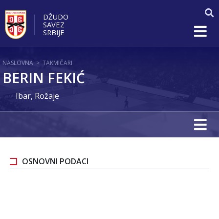
DŽUDO
SAVEZ
SRBIJE
NASLOVNA
>
TAKMIČARI
BERIN FEKIĆ
Ibar, Rožaje
OSNOVNI PODACI