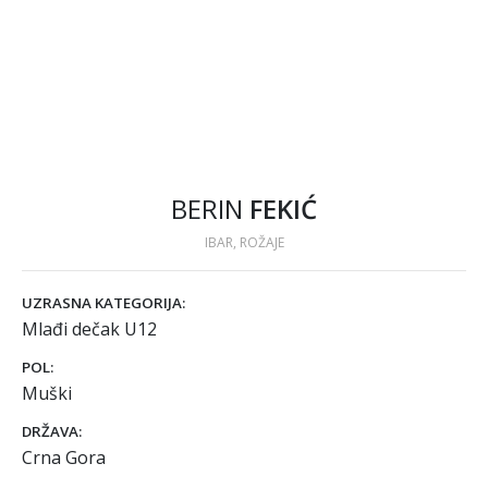
BERIN
FEKIĆ
IBAR, ROŽAJE
UZRASNA KATEGORIJA:
Mlađi dečak U12
POL:
Muški
DRŽAVA:
Crna Gora