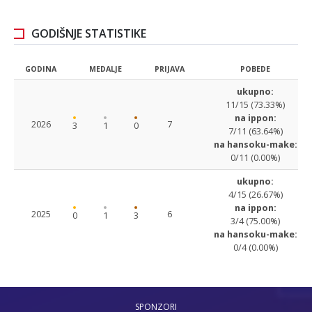
GODIŠNJE STATISTIKE
GODINA
MEDALJE
PRIJAVA
POBEDE
ukupno:
11/15 (73.33%)
na ippon:
2026
7
3
1
0
7/11 (63.64%)
na hansoku-make:
0/11 (0.00%)
ukupno:
4/15 (26.67%)
na ippon:
2025
6
0
1
3
3/4 (75.00%)
na hansoku-make:
0/4 (0.00%)
SPONZORI