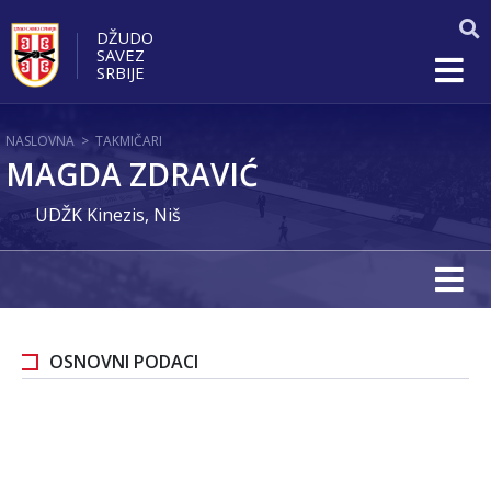
DŽUDO
SAVEZ
SRBIJE
NASLOVNA
>
TAKMIČARI
MAGDA ZDRAVIĆ
UDŽK Kinezis, Niš
OSNOVNI PODACI