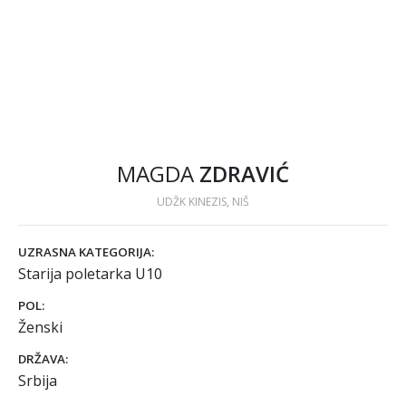
MAGDA
ZDRAVIĆ
UDŽK KINEZIS, NIŠ
UZRASNA KATEGORIJA:
Starija poletarka U10
POL:
Ženski
DRŽAVA:
Srbija