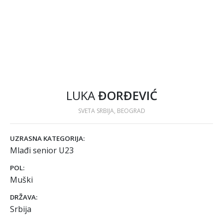
LUKA
ĐORĐEVIĆ
SVETA SRBIJA, BEOGRAD
UZRASNA KATEGORIJA:
Mlađi senior U23
POL:
Muški
DRŽAVA:
Srbija