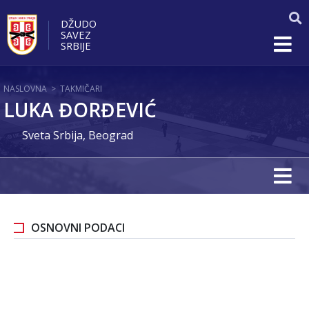
DŽUDO
SAVEZ
SRBIJE
NASLOVNA
>
TAKMIČARI
LUKA ĐORĐEVIĆ
Sveta Srbija, Beograd
OSNOVNI PODACI