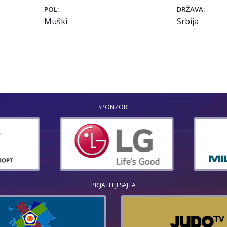
POL:
DRŽAVA:
Muški
Srbija
SPONZORI
PRIJATELJI SAJTA