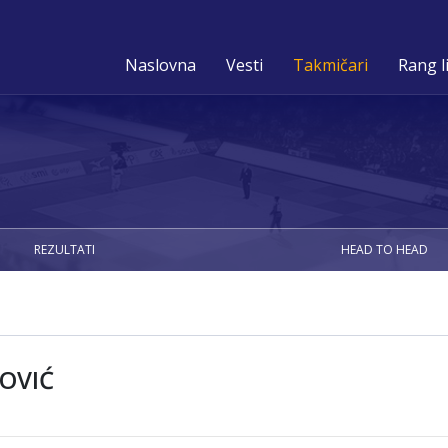
Naslovna
Vesti
Takmičari
Rang l
REZULTATI
HEAD TO HEAD
OVIĆ