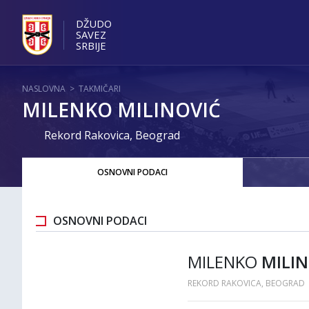
DŽUDO
SAVEZ
SRBIJE
NASLOVNA
>
TAKMIČARI
MILENKO MILINOVIĆ
Rekord Rakovica, Beograd
OSNOVNI PODACI
OSNOVNI PODACI
MILENKO
MILIN
REKORD RAKOVICA, BEOGRAD