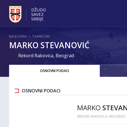
DŽUDO
SAVEZ
SRBIJE
NASLOVNA
>
TAKMIČARI
MARKO STEVANOVIĆ
Rekord Rakovica, Beograd
OSNOVNI PODACI
OSNOVNI PODACI
MARKO
STEVA
REKORD RAKOVICA, BEOGRAD