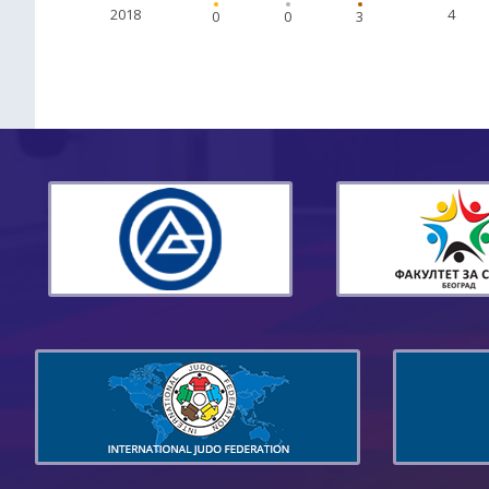
2018
4
0
0
3