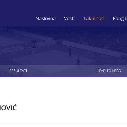
Naslovna
Vesti
Takmičari
Rang l
REZULTATI
HEAD TO HEAD
NOVIĆ