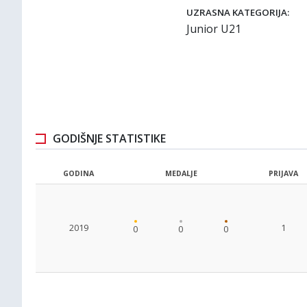
UZRASNA KATEGORIJA:
Junior U21
GODIŠNJE STATISTIKE
GODINA
MEDALJE
PRIJAVA
2019
1
0
0
0