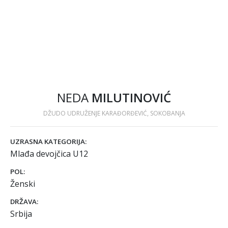
NEDA
MILUTINOVIĆ
DŽUDO UDRUŽENJE KARAĐORĐEVIĆ, SOKOBANJA
UZRASNA KATEGORIJA:
Mlađa devojčica U12
POL:
Ženski
DRŽAVA:
Srbija