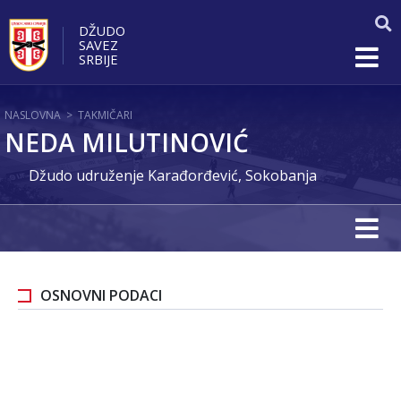
DŽUDO
SAVEZ
SRBIJE
NASLOVNA
>
TAKMIČARI
NEDA MILUTINOVIĆ
Džudo udruženje Karađorđević, Sokobanja
OSNOVNI PODACI