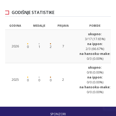
GODIŠNJE STATISTIKE
GODINA
MEDALJE
PRIJAVA
POBEDE
ukupno:
3/17 (17.65%)
na ippon:
2026
7
0
1
2
2/3 (66.67%)
na hansoku-make:
0/3 (0.00%)
ukupno:
0/8 (0.00%)
na ippon:
2025
2
0
0
0
0/0 (0.00%)
na hansoku-make:
0/0 (0.00%)
SPONZORI