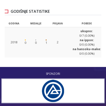
GODIŠNJE STATISTIKE
GODINA
MEDALJE
PRIJAVA
POBEDE
ukupno:
0/7 (0.00%)
na ippon:
2018
2
0
0
1
0/0 (0.00%)
na hansoku-make:
0/0 (0.00%)
SPONZORI