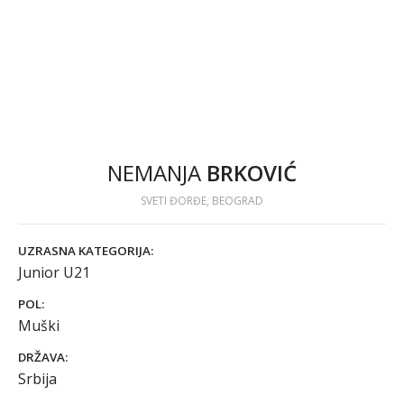
NEMANJA
BRKOVIĆ
SVETI ĐORĐE, BEOGRAD
UZRASNA KATEGORIJA:
Junior U21
POL:
Muški
DRŽAVA:
Srbija