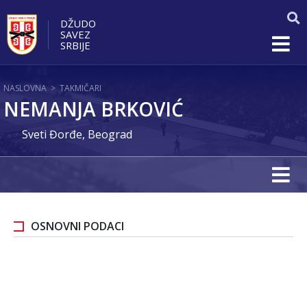
DŽUDO
SAVEZ
SRBIJE
NASLOVNA
>
TAKMIČARI
NEMANJA BRKOVIĆ
Sveti Đorđe, Beograd
OSNOVNI PODACI