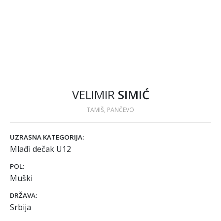
VELIMIR
SIMIĆ
TAMIŠ, PANČEVO
UZRASNA KATEGORIJA:
Mlađi dečak U12
POL:
Muški
DRŽAVA:
Srbija