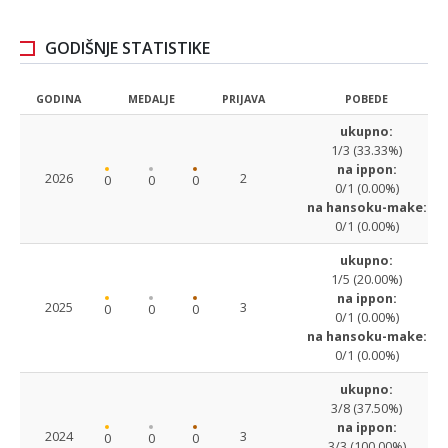
GODIŠNJE STATISTIKE
GODINA
MEDALJE
PRIJAVA
POBEDE
ukupno:
1/3 (33.33%)
na ippon:
2026
2
0
0
0
0/1 (0.00%)
na hansoku-make:
0/1 (0.00%)
ukupno:
1/5 (20.00%)
na ippon:
2025
3
0
0
0
0/1 (0.00%)
na hansoku-make:
0/1 (0.00%)
ukupno:
3/8 (37.50%)
na ippon:
2024
3
0
0
0
3/3 (100.00%)