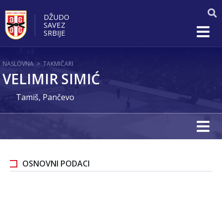
DŽUDO
SAVEZ
SRBIJE
NASLOVNA
>
TAKMIČARI
VELIMIR SIMIĆ
Tamiš, Pančevo
OSNOVNI PODACI