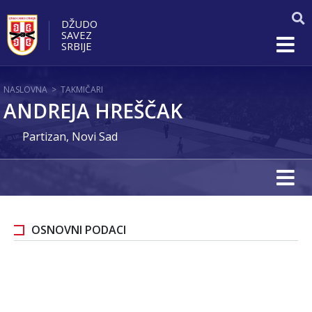
DŽUDO
SAVEZ
SRBIJE
NASLOVNA
>
TAKMIČARI
ANDREJA HREŠČAK
Partizan, Novi Sad
OSNOVNI PODACI