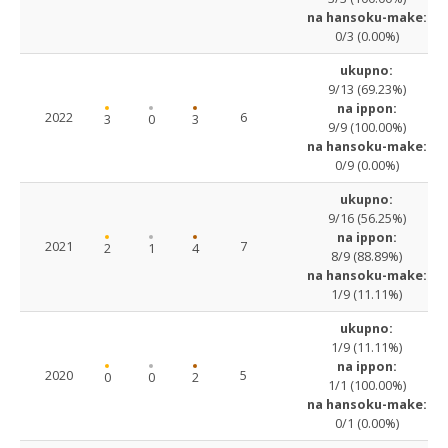
na hansoku-make:
0/3 (0.00%)
ukupno:
9/13 (69.23%)
na ippon:
2022
6
3
0
3
9/9 (100.00%)
na hansoku-make:
0/9 (0.00%)
ukupno:
9/16 (56.25%)
na ippon:
2021
7
2
1
4
8/9 (88.89%)
na hansoku-make:
1/9 (11.11%)
ukupno:
1/9 (11.11%)
na ippon:
2020
5
0
0
2
1/1 (100.00%)
na hansoku-make:
0/1 (0.00%)