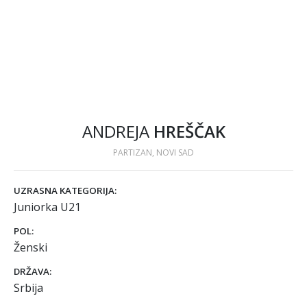
ANDREJA
HREŠČAK
PARTIZAN, NOVI SAD
UZRASNA KATEGORIJA:
Juniorka U21
POL:
Ženski
DRŽAVA:
Srbija