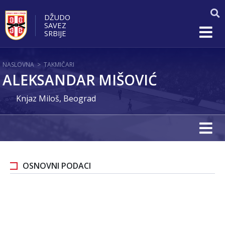
DŽUDO
SAVEZ
SRBIJE
NASLOVNA
>
TAKMIČARI
ALEKSANDAR MIŠOVIĆ
Knjaz Miloš, Beograd
OSNOVNI PODACI