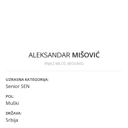
ALEKSANDAR
MIŠOVIĆ
KNJAZ MILOŠ, BEOGRAD
UZRASNA KATEGORIJA:
Senior SEN
POL:
Muški
DRŽAVA:
Srbija