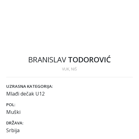
BRANISLAV
TODOROVIĆ
VUK, NIŠ
UZRASNA KATEGORIJA:
Mlađi dečak U12
POL:
Muški
DRŽAVA:
Srbija