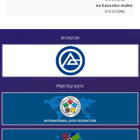
na hansoku-make:
0/0 (0.00%)
SPONZORI
PRIJATELJI SAJTA