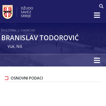
DŽUDO
SAVEZ
SRBIJE
NASLOVNA
>
TAKMIČARI
BRANISLAV TODOROVIĆ
Vuk, Niš
OSNOVNI PODACI