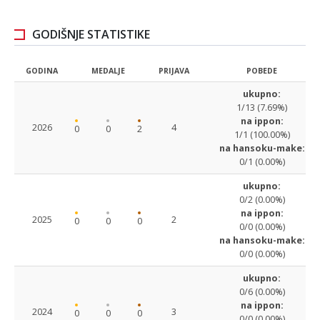
GODIŠNJE STATISTIKE
GODINA
MEDALJE
PRIJAVA
POBEDE
ukupno:
1/13 (7.69%)
na ippon:
2026
4
0
0
2
1/1 (100.00%)
na hansoku-make:
0/1 (0.00%)
ukupno:
0/2 (0.00%)
na ippon:
2025
2
0
0
0
0/0 (0.00%)
na hansoku-make:
0/0 (0.00%)
ukupno:
0/6 (0.00%)
na ippon:
2024
3
0
0
0
0/0 (0.00%)