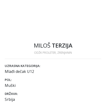
MILOŠ
TERZIJA
ODŽK PROLETER, ZRENJANIN
UZRASNA KATEGORIJA:
Mlađi dečak U12
POL:
Muški
DRŽAVA:
Srbija