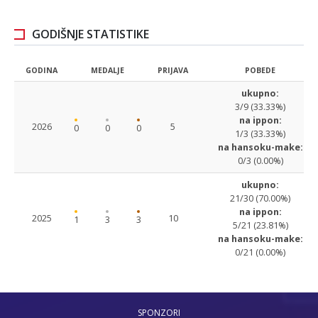
GODIŠNJE STATISTIKE
GODINA
MEDALJE
PRIJAVA
POBEDE
ukupno:
3/9 (33.33%)
na ippon:
2026
5
0
0
0
1/3 (33.33%)
na hansoku-make:
0/3 (0.00%)
ukupno:
21/30 (70.00%)
na ippon:
2025
10
1
3
3
5/21 (23.81%)
na hansoku-make:
0/21 (0.00%)
SPONZORI