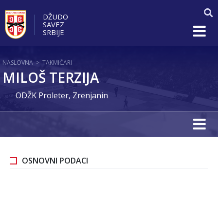
DŽUDO
SAVEZ
SRBIJE
NASLOVNA
>
TAKMIČARI
MILOŠ TERZIJA
ODŽK Proleter, Zrenjanin
OSNOVNI PODACI