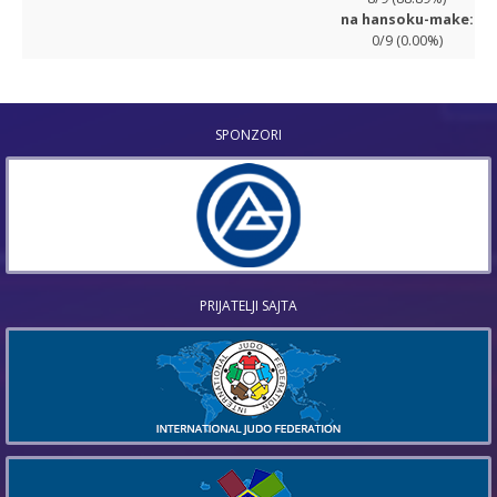
na hansoku-make:
0/9 (0.00%)
SPONZORI
PRIJATELJI SAJTA