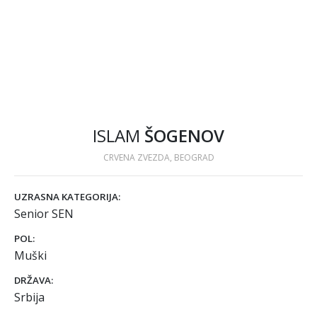
ISLAM
ŠOGENOV
CRVENA ZVEZDA, BEOGRAD
UZRASNA KATEGORIJA:
Senior SEN
POL:
Muški
DRŽAVA:
Srbija