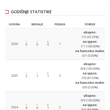
GODIŠNJE STATISTIKE
GODINA
MEDALJE
PRIJAVA
POBEDE
ukupno:
1/3 (33.33%)
na ippon:
2026
1
0
0
0
1/1 (100.00%)
na hansoku-make:
0/1 (0.00%)
ukupno:
8/8 (100.00%)
na ippon:
2025
3
2
1
1
7/8 (87.50%)
na hansoku-make:
0/8 (0.00%)
ukupno:
9/9 (100.00%)
na ippon:
2024
2
4
0
1
8/9 (88.89%)