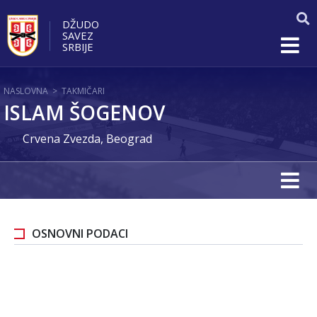
DŽUDO
SAVEZ
SRBIJE
NASLOVNA
>
TAKMIČARI
ISLAM ŠOGENOV
Crvena Zvezda, Beograd
OSNOVNI PODACI