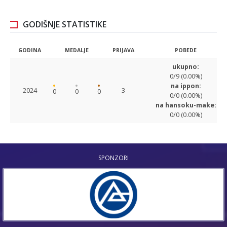
GODIŠNJE STATISTIKE
GODINA
MEDALJE
PRIJAVA
POBEDE
ukupno:
0/9 (0.00%)
na ippon:
2024
3
0
0
0
0/0 (0.00%)
na hansoku-make:
0/0 (0.00%)
SPONZORI