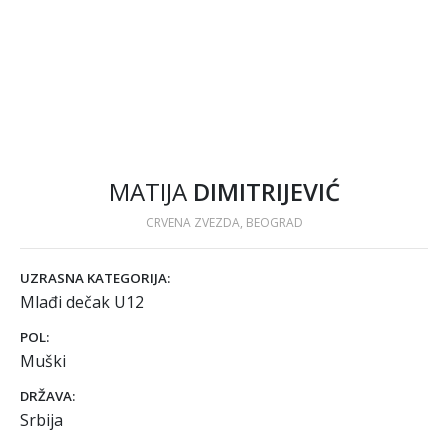
MATIJA
DIMITRIJEVIĆ
CRVENA ZVEZDA, BEOGRAD
UZRASNA KATEGORIJA:
Mlađi dečak U12
POL:
Muški
DRŽAVA:
Srbija