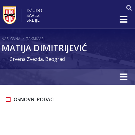
DŽUDO
SAVEZ
SRBIJE
NASLOVNA
>
TAKMIČARI
MATIJA DIMITRIJEVIĆ
Crvena Zvezda, Beograd
OSNOVNI PODACI