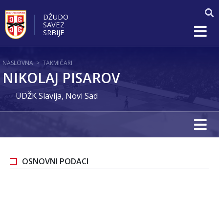
DŽUDO
SAVEZ
SRBIJE
NASLOVNA
>
TAKMIČARI
NIKOLAJ PISAROV
UDŽK Slavija, Novi Sad
OSNOVNI PODACI