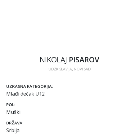
NIKOLAJ
PISAROV
UDŽK SLAVIJA, NOVI SAD
UZRASNA KATEGORIJA:
Mlađi dečak U12
POL:
Muški
DRŽAVA:
Srbija