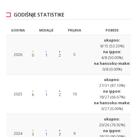
GODIŠNJE STATISTIKE
GODINA
MEDALJE
PRIJAVA
POBEDE
ukupno:
8/15 (53.33%)
na ippon:
2026
5
0
1
2
4/8 (50.00%)
na hansoku-make:
0/8 (0.00%)
ukupno:
27/31 (87.10%)
na ippon:
2025
10
6
1
2
18/27 (66.67%)
na hansoku-make:
0/27 (0.00%)
ukupno:
20/26 (76.92%)
na ippon:
2024
9
3
1
3
18/20 (90.00%)