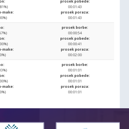
on:
prosek pobede:
.81%)
00:01:43
u-make:
prosek poraza:
00%)
00:01:43
o:
prosek borbe:
67%)
00:00:54
on:
prosek pobede:
.00%)
00:00:41
u-make:
prosek poraza:
00%)
00:02:00
o:
prosek borbe:
33%)
00:01:01
on:
prosek pobede:
.00%)
00:01:01
u-make:
prosek poraza:
00%)
00:01:01