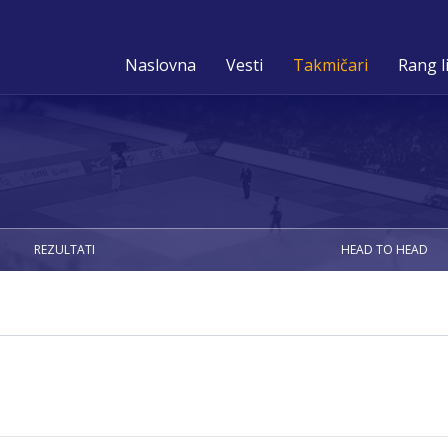
Naslovna
Vesti
Takmičari
Rang l
REZULTATI
HEAD TO HEAD