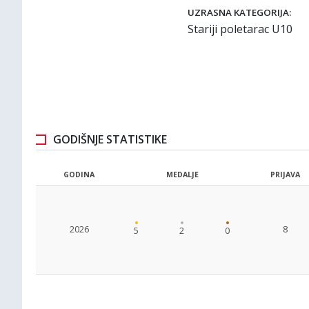
UZRASNA KATEGORIJA:
Stariji poletarac U10
GODIŠNJE STATISTIKE
GODINA
MEDALJE
PRIJAVA
2026
8
5
2
0