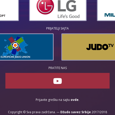
PRIJATELJI SAJTA
PRATITE NAS
Prijavite grešku na sajtu
ovde
.
Copyright © Sva prava zadržana. —
Džudo savez Srbije
2017/2018