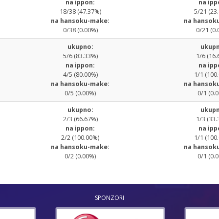
na ippon:
na ipp
18/38 (47.37%)
5/21 (23
na hansoku-make:
na hansok
0/38 (0.00%)
0/21 (0.
ukupno:
ukupn
5/6 (83.33%)
1/6 (16.
na ippon:
na ipp
4/5 (80.00%)
1/1 (100
na hansoku-make:
na hansok
0/5 (0.00%)
0/1 (0.
ukupno:
ukupn
2/3 (66.67%)
1/3 (33.
na ippon:
na ipp
2/2 (100.00%)
1/1 (100
na hansoku-make:
na hansok
0/2 (0.00%)
0/1 (0.
SPONZORI