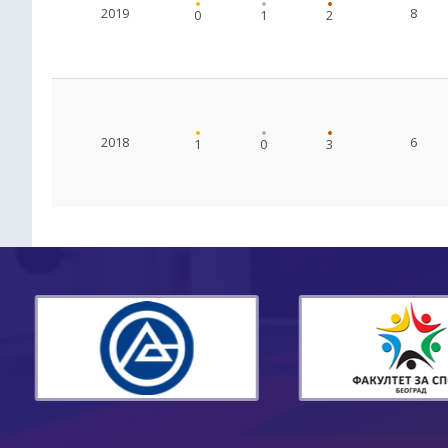
2019
8
0
1
2
2018
6
1
0
3