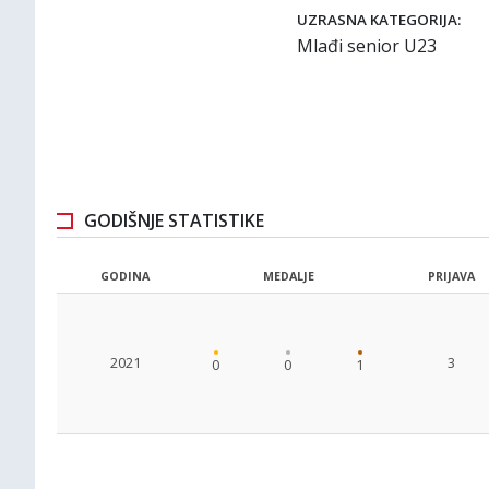
UZRASNA KATEGORIJA:
Mlađi senior U23
GODIŠNJE STATISTIKE
GODINA
MEDALJE
PRIJAVA
2021
3
0
0
1