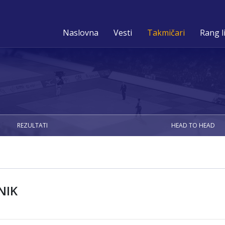
Naslovna
Vesti
Takmičari
Rang l
REZULTATI
HEAD TO HEAD
NIK