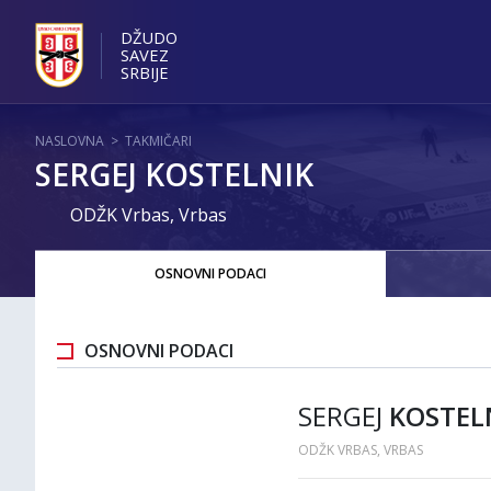
DŽUDO
SAVEZ
SRBIJE
NASLOVNA
>
TAKMIČARI
SERGEJ KOSTELNIK
ODŽK Vrbas, Vrbas
OSNOVNI PODACI
OSNOVNI PODACI
SERGEJ
KOSTEL
ODŽK VRBAS, VRBAS