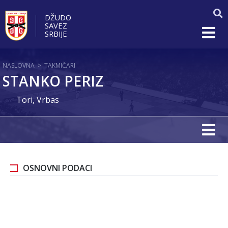
DŽUDO
SAVEZ
SRBIJE
NASLOVNA
>
TAKMIČARI
STANKO PERIZ
Tori, Vrbas
OSNOVNI PODACI