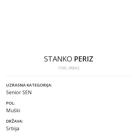
STANKO
PERIZ
TORI, VRBAS
UZRASNA KATEGORIJA:
Senior SEN
POL:
Muški
DRŽAVA:
Srbija