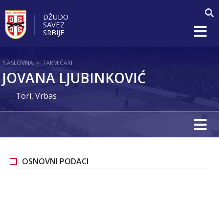
DŽUDO
SAVEZ
SRBIJE
NASLOVNA
>
TAKMIČARI
JOVANA LJUBINKOVIĆ
Tori, Vrbas
OSNOVNI PODACI