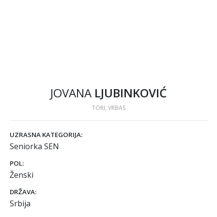
JOVANA
LJUBINKOVIĆ
TORI, VRBAS
UZRASNA KATEGORIJA:
Seniorka SEN
POL:
Ženski
DRŽAVA:
Srbija