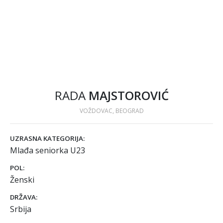
RADA
MAJSTOROVIĆ
VOŽDOVAC, BEOGRAD
UZRASNA KATEGORIJA:
Mlađa seniorka U23
POL:
Ženski
DRŽAVA:
Srbija