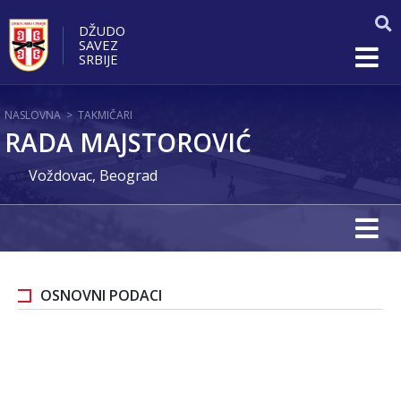
DŽUDO
SAVEZ
SRBIJE
NASLOVNA
>
TAKMIČARI
RADA MAJSTOROVIĆ
Voždovac, Beograd
OSNOVNI PODACI