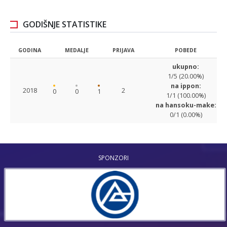
GODIŠNJE STATISTIKE
GODINA
MEDALJE
PRIJAVA
POBEDE
ukupno:
1/5 (20.00%)
na ippon:
2018
2
0
0
1
1/1 (100.00%)
na hansoku-make:
0/1 (0.00%)
SPONZORI