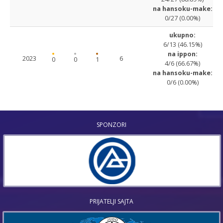
na hansoku-make:
0/27 (0.00%)
ukupno:
6/13 (46.15%)
na ippon:
2023
6
0
0
1
4/6 (66.67%)
na hansoku-make:
0/6 (0.00%)
SPONZORI
PRIJATELJI SAJTA