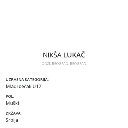
NIKŠA
LUKAČ
ODŽK BEOGRAD, BEOGRAD
UZRASNA KATEGORIJA:
Mlađi dečak U12
POL:
Muški
DRŽAVA:
Srbija