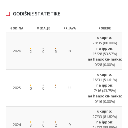
GODIŠNJE STATISTIKE
GODINA
MEDALJE
PRIJAVA
POBEDE
ukupno:
28/35 (80.00%)
na ippon:
2026
8
2
0
5
15/28 (53.57%)
na hansoku-make:
0/28 (0.00%)
ukupno:
16/31 (51.61%)
na ippon:
2025
11
0
0
1
7/16 (43.75%)
na hansoku-make:
0/16 (0.00%)
ukupno:
27/33 (81.82%)
na ippon:
2024
9
3
0
2
24/27 (88.89%)