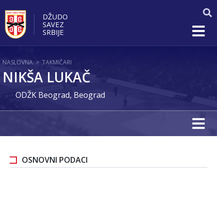
DŽUDO
SAVEZ
SRBIJE
NASLOVNA
>
TAKMIČARI
NIKŠA LUKAČ
ODŽK Beograd, Beograd
OSNOVNI PODACI