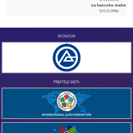
na hansoku-make:
0/0 (0.00%)
SPONZORI
PRIJATELJI SAJTA