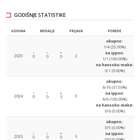
GODIŠNJE STATISTIKE
GODINA
MEDALJE
PRIJAVA
POBEDE
ukupno:
1/4 (25.00%)
na ippon:
2025
2
0
0
0
1/1 (100.00%)
na hansoku-make:
0/1 (0.00%)
ukupno:
6/16 (37.50%)
na ippon:
2024
5
0
0
3
6/6 (100.00%)
na hansoku-make:
0/6 (0.00%)
ukupno:
0/5 (0.00%)
na ippon:
2023
3
0
0
0
0/0 (0.00%)