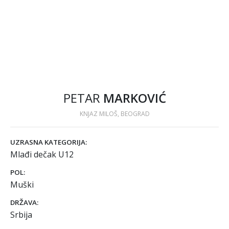
PETAR
MARKOVIĆ
KNJAZ MILOŠ, BEOGRAD
UZRASNA KATEGORIJA:
Mlađi dečak U12
POL:
Muški
DRŽAVA:
Srbija