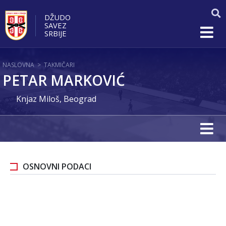
DŽUDO
SAVEZ
SRBIJE
NASLOVNA
>
TAKMIČARI
PETAR MARKOVIĆ
Knjaz Miloš, Beograd
OSNOVNI PODACI