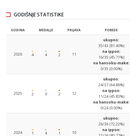
GODIŠNJE STATISTIKE
GODINA
MEDALJE
PRIJAVA
POBEDE
ukupno:
35/43 (81.40%)
na ippon:
2026
11
4
4
2
16/35 (45.71%)
na hansoku-make:
0/35 (0.00%)
ukupno:
24/37 (64.86%)
na ippon:
2025
12
2
0
2
11/24 (45.83%)
na hansoku-make:
0/24 (0.00%)
ukupno:
26/36 (72.22%)
na ippon:
2024
10
1
4
1
21/26 (80.77%)