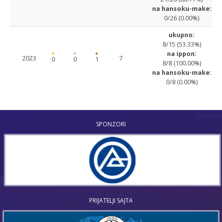
na hansoku-make:
0/26 (0.00%)
ukupno:
8/15 (53.33%)
na ippon:
2023
7
0
0
1
8/8 (100.00%)
na hansoku-make:
0/8 (0.00%)
SPONZORI
PRIJATELJI SAJTA