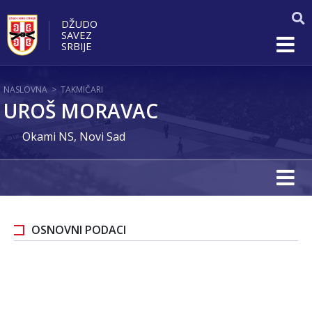
DŽUDO
SAVEZ
SRBIJE
NASLOVNA
>
TAKMIČARI
UROŠ MORAVAC
Okami NS, Novi Sad
OSNOVNI PODACI