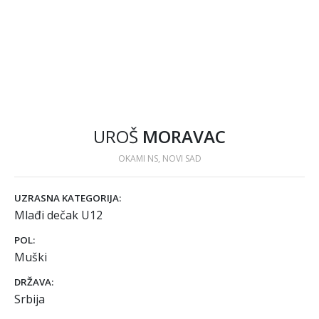
UROŠ
MORAVAC
OKAMI NS, NOVI SAD
UZRASNA KATEGORIJA:
Mlađi dečak U12
POL:
Muški
DRŽAVA:
Srbija